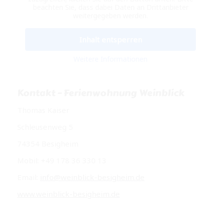
beachten Sie, dass dabei Daten an Drittanbieter
weitergegeben werden.
Inhalt entsperren
Weitere Informationen
Kontakt – Ferienwohnung Weinblick
Thomas Kaiser
Schleusenweg 5
74354 Besigheim
Mobil: +49 178 36 330 13
Email:
info@weinblick-besigheim.de
www.weinblick-besigheim.de