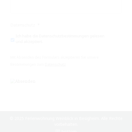
Datenschutz
*
Ich habe die Datenschutzbestimmungen gelesen
und akzeptiert.
Mit Absenden des Formulars akzeptieren Sie unsere
Bestimmungen zum
Datenschutz
© 2025 Ferienwohnung Weinblick in Besigheim. Alle Rechte
vorbehalten.
bottom