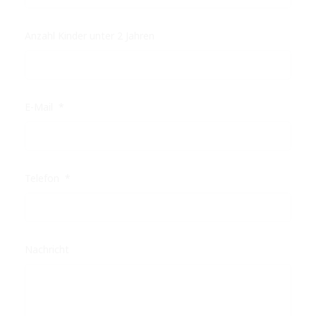
Schrägstrich
JJJJ
Anzahl Kinder unter 2 Jahren
E-Mail
*
Telefon
*
Nachricht