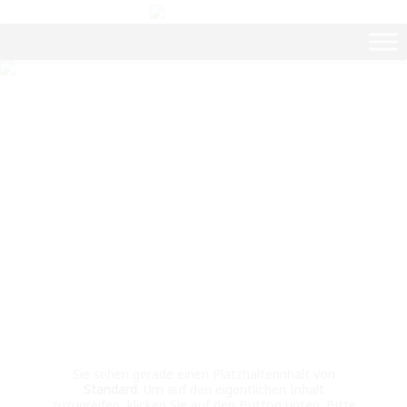
Sie sehen gerade einen Platzhalterinhalt von
Standard
. Um auf den eigentlichen Inhalt
zuzugreifen, klicken Sie auf den Button unten. Bitte